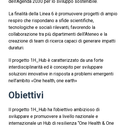
dell’Agenda 2030 per lo sviluppo sostenibile.​
La finalità della Linea 6 è promuovere progetti di ampio
respiro che rispondano a sfide scientifiche,
tecnologiche e sociali rilevanti, favorendo la
collaborazione tra più dipartimenti dell’Ateneo e la
creazione di team di ricerca capaci di generare impatti
duraturi. ​
​Il progetto 1H_Hub è caratterizzato da una forte
interdisciplinarità ed è concepito per sviluppare
soluzioni innovative in risposta a problemi emergenti
nell’ambito «One health, one earth»​
Obiettivi
Il progetto 1H_Hub ha l’obiettivo ambizioso di
sviluppare e promuovere a livello nazionale e
internazionale un Hub di resilienza “One Health & One